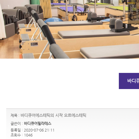
바디
바디큐어에스테틱의 시작 오르에스테틱
제목 :
글쓴이 :
바디큐어필라테스
등록일 : 2020-07-06 21:11
조회수 : 1046