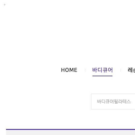
바디큐어필라테스